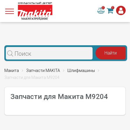
0
0
Макита
Запчасти MAKITA
Шлифмашины
Запчасти для Макита M9204
Запчасти для Макита M9204