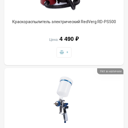
Краскораспылитель электрический RedVerg RD-PS500
4 490 ₽
Цена:
+
Нет в наличии