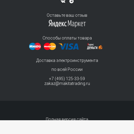
Оставьте ваш отзыв
Способы оплаты товара
Доставка электроинструмента
по всей России
+7 (495) 125-33-59
zakaz@makitatrading.ru
Полная версия сайта
© 2011-2026 MAKITA Trading - официальный дилер макита