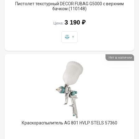
Пистолет текстурный DECOR FUBAG G5000 с верхним
бачком (110148)
3 190 ₽
Цена:
+
Нет в наличии
Краскораспылитель AG 801 HVLP STELS 57360