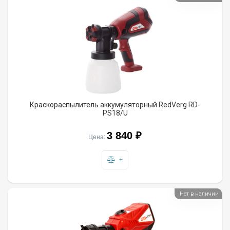
Краскораспылитель аккумуляторный RedVerg RD-
PS18/U
3 840 ₽
Цена:
+
Нет в наличии