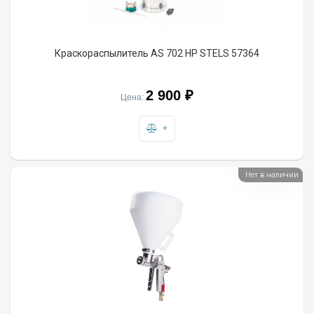
Краскораспылитель AS 702 НP STELS 57364
2 900 ₽
Цена:
+
Нет в наличии