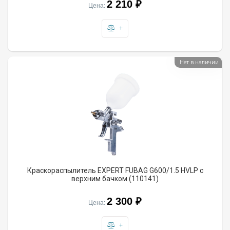
2 210 ₽
Цена:
+
Нет в наличии
Краскораспылитель EXPERT FUBAG G600/1.5 HVLP с
верхним бачком (110141)
2 300 ₽
Цена:
+