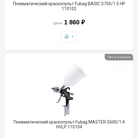
Пневматический краскопульт Fubag BASIC S750/1.5 HP
110102
1 860 ₽
Цена:
+
Нет в наличии
Пневматический краскопульт Fubag MASTER G600/1.4
HVLP 110104