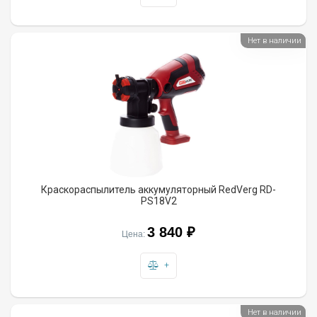
Нет в наличии
Краскораспылитель аккумуляторный RedVerg RD-
PS18V2
3 840 ₽
Цена:
+
Нет в наличии