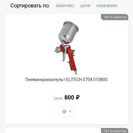
Сортировать по:
наличию
цене
названию
Нет в наличии
Пневмокраскопульт ELITECH 0704.010800
800 ₽
Цена:
+
Нет в наличии