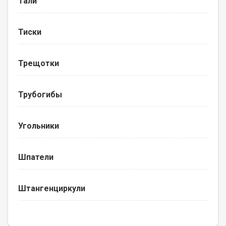
Тали
Тиски
Трещотки
Трубогибы
Угольники
Шпатели
Штангенциркули