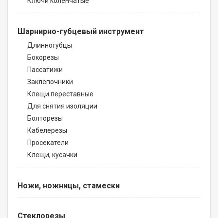
Ключи коленчатые
Шарнирно-губцевый инструмент
Длинногубцы
Бокорезы
Пассатижи
Заклепочники
Клещи переставные
Для снятия изоляции
Болторезы
Кабелерезы
Просекатели
Клещи, кусачки
Ножи, ножницы, стамески
Стеклорезы