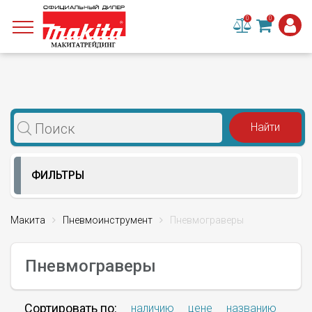
0
0
ФИЛЬТРЫ
Макита
Пневмоинструмент
Пневмограверы
Пневмограверы
Сортировать по:
наличию
цене
названию