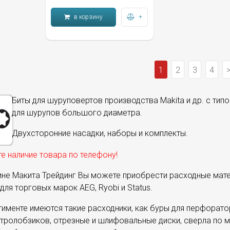
в корзину
+
1
2
3
4
Биты для шуруповертов производства Makita и др. с типом
для шурупов большого диаметра.
Двухсторонние насадки, наборы и комплекты.
е наличие товара по телефону!
ине Макита Трейдинг Вы можете приобрести расходные матер
для торговых марок AEG, Ryobi и Status.
тименте имеются такие расходники, как буры для перфорато
тролобзиков, отрезные и шлифовальные диски, сверла по ме