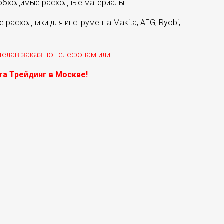
еобходимые расходные материалы.
расходники для инструмента Makita, AEG, Ryobi,
делав заказ по телефонам или
а Трейдинг в Москве!