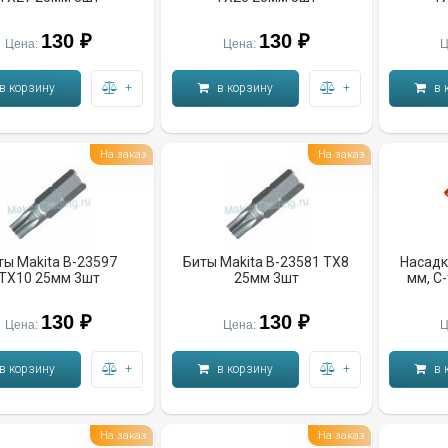
130 ₽
130 ₽
Цена:
Цена:
Ц
в корзину
+
в корзину
+
в 
На заказ
На заказ
ты Makita B-23597
Биты Makita B-23581 TX8
Насадк
TX10 25мм 3шт
25мм 3шт
мм, C-
130 ₽
130 ₽
Цена:
Цена:
Ц
в корзину
+
в корзину
+
в 
На заказ
На заказ