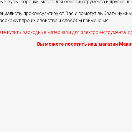
ые буры, коронки, масло для бензоинструмента и другие н
ециалисты проконсультируют Вас и помогут выбрать нужные 
расскажут про их свойства и способы применения.
те купить расходные материалы для электроинструмента, с
Вы можете посетить наш магазин Макит