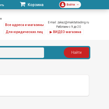
Корзина
Войти
ить
ая
E-mail:
zakaz@makitatrading.ru
Все адреса и магазины
Работаем с 9 до 20
Для юридических лиц
▶ ВИДЕО магазина