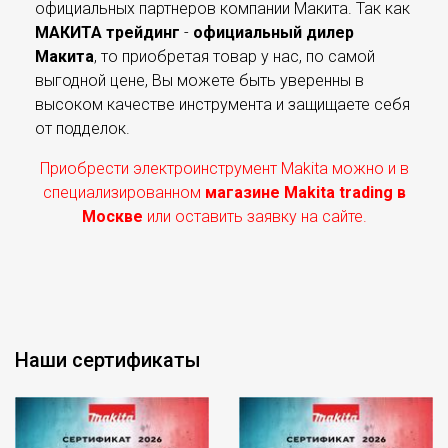
официальных партнеров компании Макита. Так как
МАКИТА трейдинг
-
официальный дилер
Макита
, то приобретая товар у нас, по самой
выгодной цене, Вы можете быть уверенны в
высоком качестве инструмента и защищаете себя
от подделок.
Приобрести электроинструмент Makita можно и в
специализированном
магазине Makita trading в
Москве
или оставить заявку на сайте.
Наши сертификаты