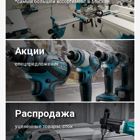
*самый большой ассортимент в Москве
Акции
спецпредложения
Распродажа
уценённые товары, сток