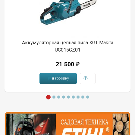
Аккумуляторная цепная пила XGT Makita
UC015GZ01
21 500 ₽
в корзину
+