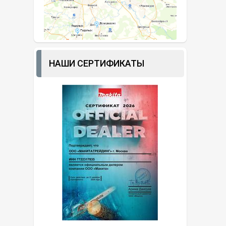
НАШИ СЕРТИФИКАТЫ