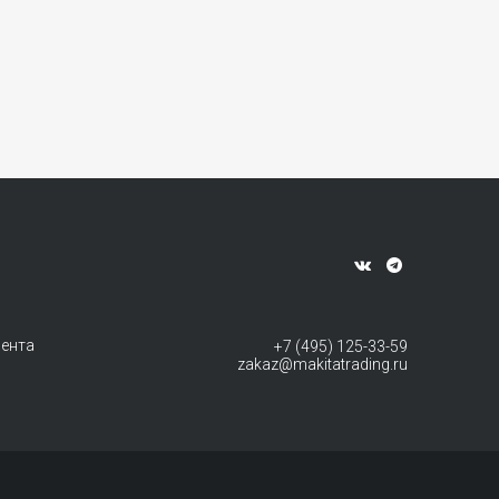
мента
+7 (495) 125-33-59
zakaz@makitatrading.ru