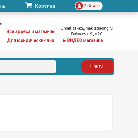
Корзина
Войти
ить
ая
E-mail:
zakaz@makitatrading.ru
Все адреса и магазины
Работаем с 9 до 20
Для юридических лиц
▶ ВИДЕО магазина