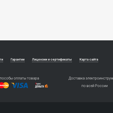
ги
Гарантии
Лицензии и сертификаты
Карта сайта
пособы оплаты товара
Доставка электроинстру
по всей России