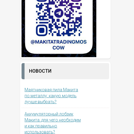
НОВОСТИ
Маятниковая пила Макита
по металлу: какую модель
лучше выбрать?
Аккумуляторный лобзик
Макита: для чего необходим
и как правильно
использовать?