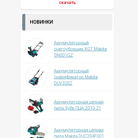
скачать
НОВИНКИ
Аккумуляторный
снегоуборщик XGT Makita
SN001GZ
Аккумуляторный
скарификатор Makita
DUV320Z
Аккумуляторная цепная
пила Зубр ПЦА-2010-21
Аккумуляторная цепная
пила Makita DUC204F001