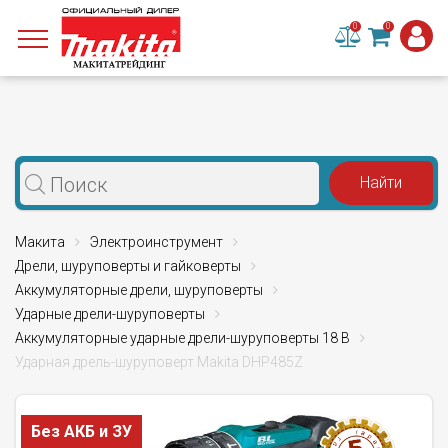
0
0
Макита
Электроинструмент
Дрели, шуруповерты и гайковерты
Аккумуляторные дрели, шуруповерты
Ударные дрели-шуруповерты
Аккумуляторные ударные дрели-шуруповерты 18 В
Ударная дрель-шуруповерт Makita DHP485Z
Без АКБ и ЗУ