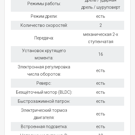
дрель / ударная
Режимы работы:
дрель / шуруповерт
Режим дрели:
есть
Количество скоростей:
2
механическая 2-х
Передача:
ступенчатая
Установок крутящего
16
момента:
Электронная регулировка
есть
числа оборотов:
Реверс:
есть
Безщёточный мотор (BLDC):
есть
Быстрозажимной патрон:
есть
Электрический тормоз
есть
двигателя:
Встроенная подсветка:
есть