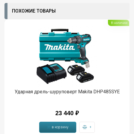
ПОХОЖИЕ ТОВАРЫ
В наличии
Ударная дрель-шуруповерт Makita DHP485SYE
23 440 ₽
в корзину
+