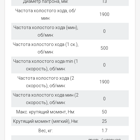
Диаметр патрона, мм:
13
Частота холостого хода, об/
1900
мин:
Частота холостого хода (мин),
0
об/мин:
Частота холостого хода (1 ск.),
500
об/мин:
Частота холостого хода min (1
0
скорость), об/мин:
Частота холостого хода (2
1900
скорость), об/мин:
Частота холостого хода мин (2
0
скорость), об/мин:
Макс. крутящий момент, Нм:
50
Крутящий момент (мягкий), Нм:
25
Вес, кг:
1.7