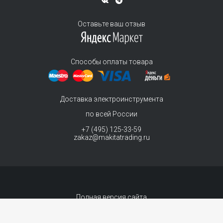
Оставьте ваш отзыв
Способы оплаты товара
Доставка электроинструмента
по всей России
+7 (495) 125-33-59
zakaz@makitatrading.ru
Полная версия сайта
© 2011-2026 MAKITA Trading - официальный дилер макита
Интернет магазин электроинструментов Makita - продажа инструментов и