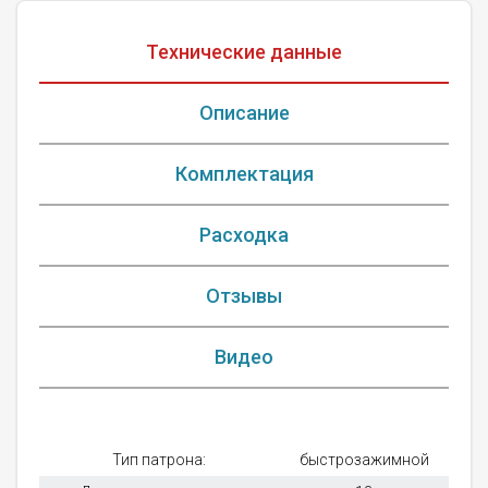
Технические данные
Описание
Комплектация
Расходка
Отзывы
Видео
Тип патрона:
быстрозажимной