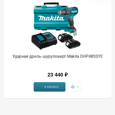
Ударная дрель-шуруповерт Makita DHP485SYE
23 440 ₽
в корзину
+