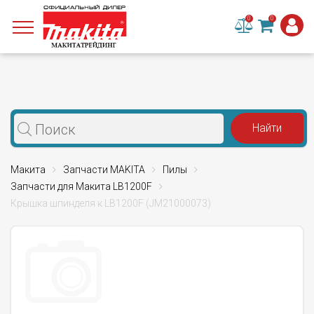
0
0
Макита
Запчасти MAKITA
Пилы
Запчасти для Макита LB1200F
Крышка шпинделя к LB1200F (JM21000073)