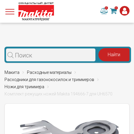
0
0
Макита
Расходные материалы
Расходники для газонокосилок и триммеров
Ножи для триммера
Комплект режущих ножей Makita 194666-7 для UH6570