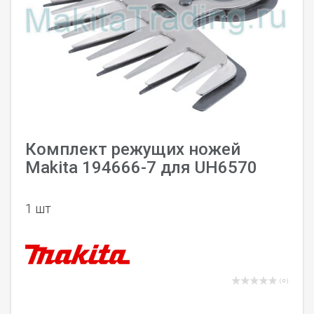
Комплект режущих ножей
Makita 194666-7 для UH6570
1 шт
( 0 )