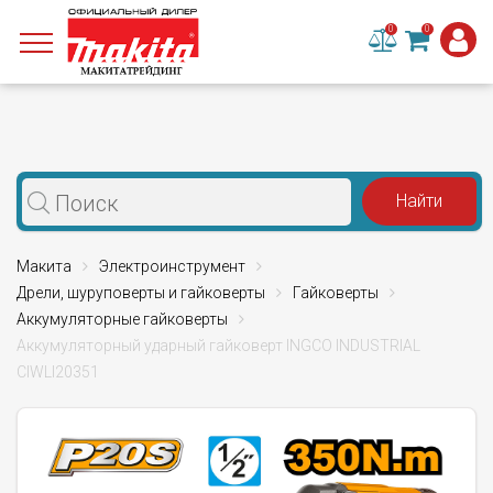
0
0
Макита
Электроинструмент
Дрели, шуруповерты и гайковерты
Гайковерты
Аккумуляторные гайковерты
Аккумуляторный ударный гайковерт INGCO INDUSTRIAL
CIWLI20351