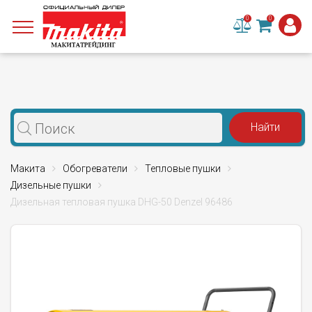
0
0
Макита
Обогреватели
Тепловые пушки
Дизельные пушки
Дизельная тепловая пушка DHG-50 Denzel 96486