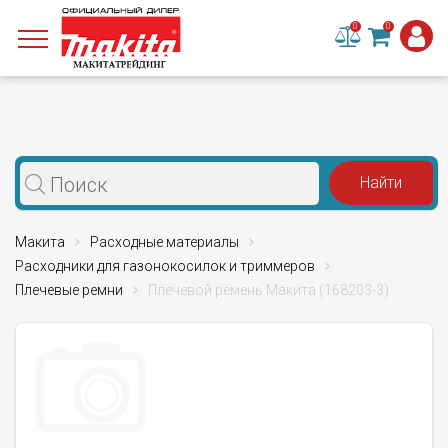
0
0
Макита
Расходные материалы
Расходники для газонокосилок и триммеров
Плечевые ремни
Плечевой ремень Макита (168203-3)