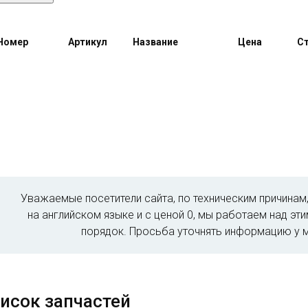
Номер
Артикул
Название
Цена
Ст
Уважаемые посетители сайта, по техническим причина
на английском языке и с ценой 0, мы работаем над эт
порядок. Просьба уточнять информацию у 
исок запчастей