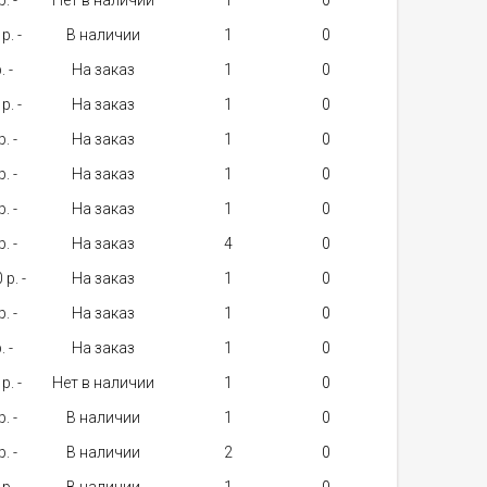
. -
Нет в наличии
1
p. -
В наличии
1
. -
На заказ
1
p. -
На заказ
1
. -
На заказ
1
. -
На заказ
1
. -
На заказ
1
. -
На заказ
4
p. -
На заказ
1
. -
На заказ
1
. -
На заказ
1
p. -
Нет в наличии
1
. -
В наличии
1
. -
В наличии
2