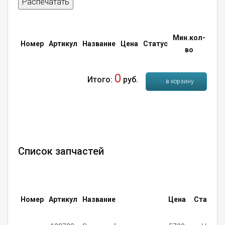
Распечатать
Мин.кол-
Кол
Номер
Артикул
Название
Цена
Статус
во
во
0
Итого:
руб.
в корзину
Список запчастей
Номер
Артикул
Название
Цена
Статус