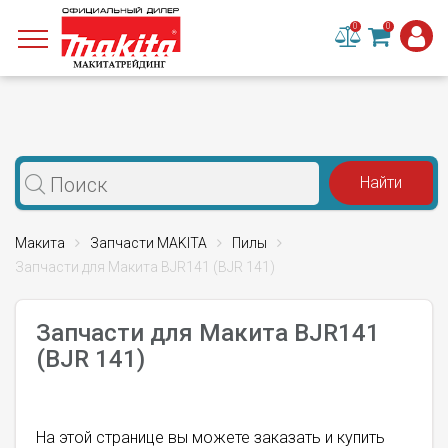
0
0
Макита
Запчасти MAKITA
Пилы
Запчасти для Макита BJR141 (BJR 141)
Запчасти для Макита BJR141
(BJR 141)
На этой странице вы можете заказать и купить