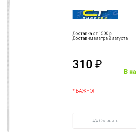
Доставка от 1500 р.
Доставим завтра 8 августа
310
₽
В н
* ВАЖНО!
Сравнить