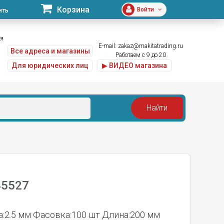
Корзина
Войти
ить
ая
E-mail:
zakaz@makitatrading.ru
Все адреса и магазины
Работаем с 9 до 20
Для юридических лиц
▶ ВИДЕО магазина
45527
:2.5 мм Фасовка:100 шт Длина:200 мм