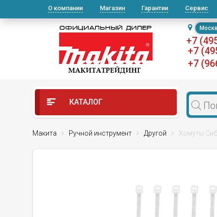
О компании
Магазин
Гарантии
Сервис
Моск
+7 (49
+7 (49
+7 (96
КАТАЛОГ
Макита
Ручной инструмент
Другой
Хомуты Сиб