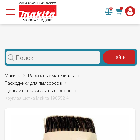
0
0
Макита
Расходные материалы
Расходники для пылесосов
Щетки и насадки для пылесосов
Круглая щетка Makita 198552-4