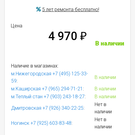
5 лет ремонта бесплатно!
Цена
4 970
₽
В наличии
Наличие в магазинах:
м.Нижегородская
+7 (495) 125-33-
В наличии
59
:
м.Каширская
+7 (965) 294-71-21
:
В наличии
м.Теплый стан
+7 (903) 243-18-27
:
В наличии
Нет в
Дмитровская
+7 (926) 340-22-25
:
наличии
Нет в
Ногинск
+7 (925) 603-83-48
:
наличии