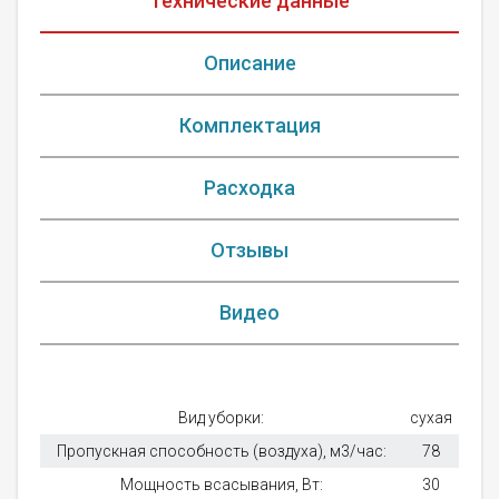
Технические данные
Описание
Комплектация
Расходка
Отзывы
Видео
Вид уборки:
сухая
Пропускная способность (воздуха), м3/час:
78
Мощность всасывания, Вт:
30