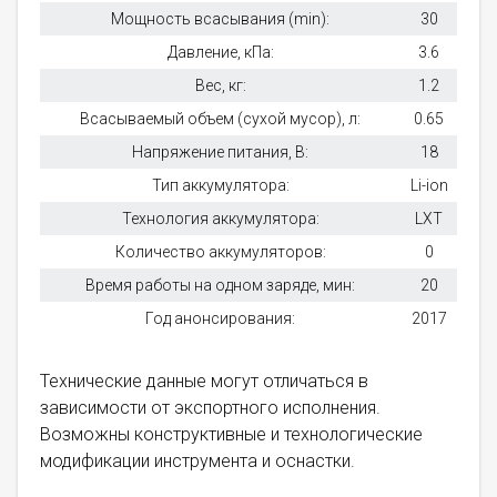
Мощность всасывания (min):
30
Давление, кПа:
3.6
Вес, кг:
1.2
Всасываемый объем (сухой мусор), л:
0.65
Напряжение питания, В:
18
Тип аккумулятора:
Li-ion
Технология аккумулятора:
LXT
Количество аккумуляторов:
0
Время работы на одном заряде, мин:
20
Год анонсирования:
2017
Технические данные могут отличаться в
зависимости от экспортного исполнения.
Возможны конструктивные и технологические
модификации инструмента и оснастки.