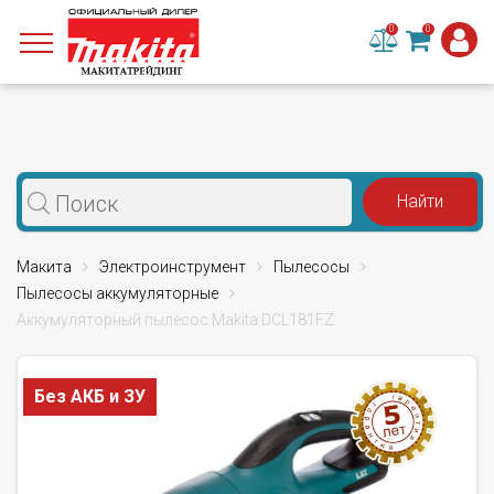
0
0
Макита
Электроинструмент
Пылесосы
Пылесосы аккумуляторные
Аккумуляторный пылесос Makita DCL181FZ
Без АКБ и ЗУ