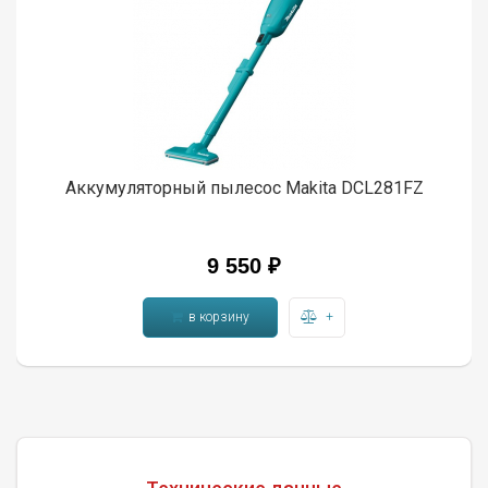
Аккумуляторный пылесос Makita DCL281FZ
9 550 ₽
в корзину
+