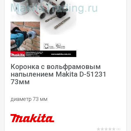
Коронка с вольфрамовым
напылением Makita D-51231
73мм
диаметр 73 мм
( 0 )