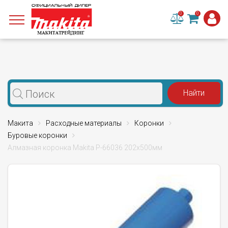
0
0
Макита
Расходные материалы
Коронки
Буровые коронки
Алмазная коронка Makita P-66036 202x500мм