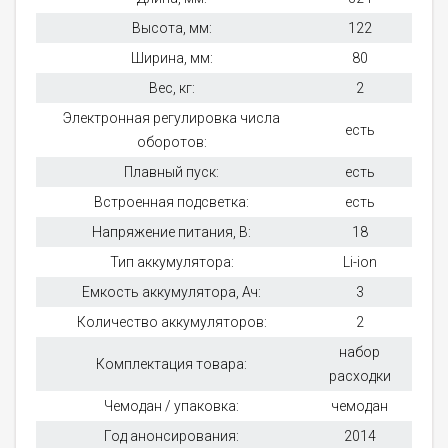
Высота, мм:
122
Ширина, мм:
80
Вес, кг:
2
Электронная регулировка числа
есть
оборотов:
Плавный пуск:
есть
Встроенная подсветка:
есть
Напряжение питания, В:
18
Тип аккумулятора:
Li-ion
Емкость аккумулятора, Ач:
3
Количество аккумуляторов:
2
набор
Комплектация товара:
расходки
Чемодан / упаковка:
чемодан
Год анонсирования:
2014