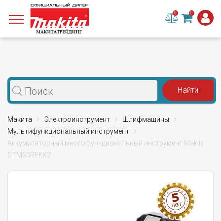
0
0
Макита
Электроинструмент
Шлифмашины
Мультифункциональный инструмент
Аккумуляторный многофункциональный инструмент Makita
DTM50RFEX2