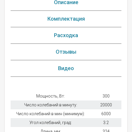
Описание
Комплектация
Расходка
Отзывы
Видео
Мощность, Вт:
300
Число колебаний в минуту:
20000
Число колебаний в мин (минимум):
6000
Угол колебаний, град:
3.2
Длина, мм:
324