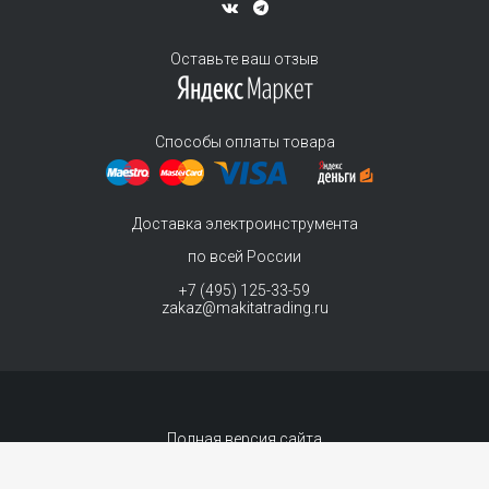
Оставьте ваш отзыв
Способы оплаты товара
Доставка электроинструмента
по всей России
+7 (495) 125-33-59
zakaz@makitatrading.ru
Полная версия сайта
© 2011-2026 MAKITA Trading - официальный дилер макита