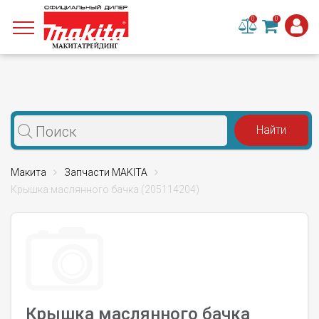
0
0
Макита
Запчасти MAKITA
Крышка маслянного бачка (205114204)
Крышка маслянного бачка