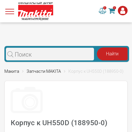
0
0
Макита
Запчасти MAKITA
Корпус к UH550D (188950-0)
Корпус к UH550D (188950-0)