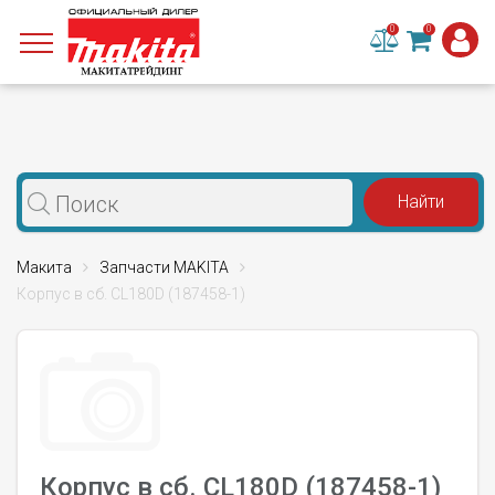
0
0
Макита
Запчасти MAKITA
Корпус в сб. CL180D (187458-1)
Корпус в сб. CL180D (187458-1)