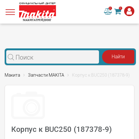
0
0
Макита
Запчасти MAKITA
Корпус к BUC250 (187378-9)
Корпус к BUC250 (187378-9)