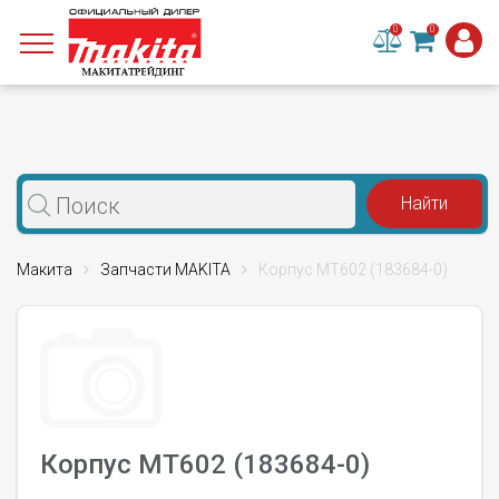
0
0
Макита
Запчасти MAKITA
Корпус MT602 (183684-0)
Корпус MT602 (183684-0)