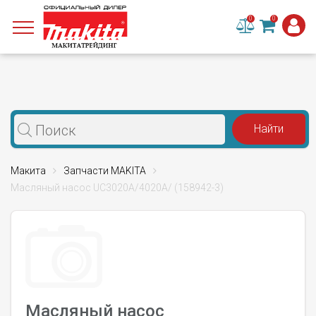
0
0
Макита
Запчасти MAKITA
Масляный насос UC3020A/4020A/ (158942-3)
Масляный насос