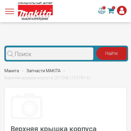
0
0
Макита
Запчасти MAKITA
Верхняя крышка корпуса 2012NB (153781-6)
Верхняя крышка корпуса