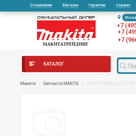
О компании
Магазин
Гарантии
Сервис
Моск
+7 (49
+7 (49
+7 (96
КАТАЛОГ
Макита
Запчасти MAKITA
GRIP ASSEMBLY (123165-