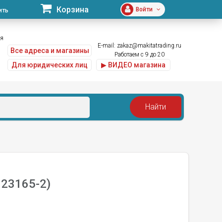
Корзина
Войти
ить
ая
E-mail:
zakaz@makitatrading.ru
Все адреса и магазины
Работаем с 9 до 20
Для юридических лиц
▶ ВИДЕО магазина
23165-2)