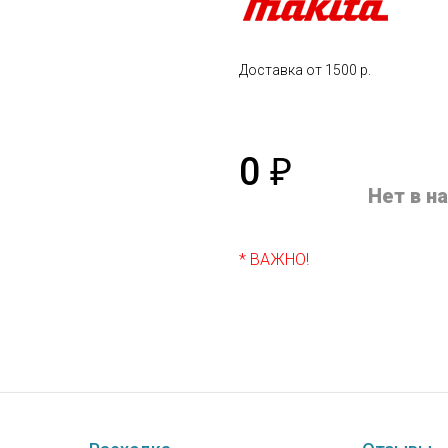
Доставка от 1500 р.
0
₽
Нет в н
* ВАЖНО!