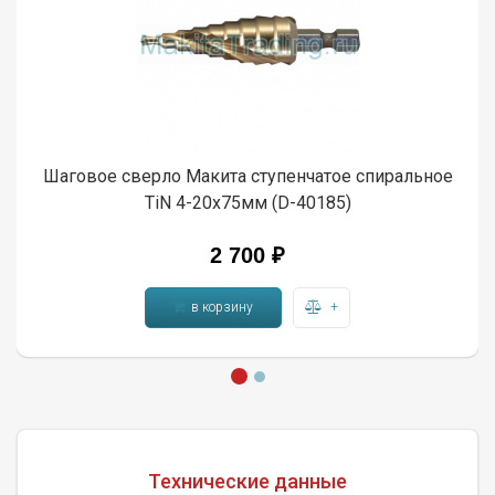
Шаговое сверло Макита ступенчатое спиральное
TiN 4-20х75мм (D-40185)
2 700 ₽
в корзину
+
Технические данные