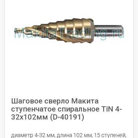
Шаговое сверло Макита
ступенчатое спиральное TiN 4-
32х102мм (D-40191)
диаметр 4-32 мм, длина 102 мм, 15 ступеней,