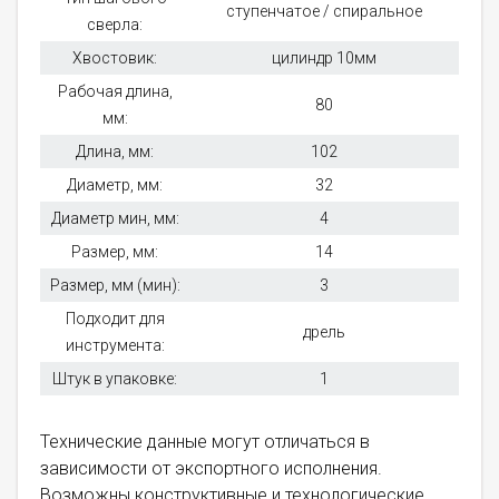
ступенчатое / спиральное
сверла:
Хвостовик:
цилиндр 10мм
Рабочая длина,
80
мм:
Длина, мм:
102
Диаметр, мм:
32
Диаметр мин, мм:
4
Размер, мм:
14
Размер, мм (мин):
3
Подходит для
дрель
инструмента:
Штук в упаковке:
1
Технические данные могут отличаться в
зависимости от экспортного исполнения.
Возможны конструктивные и технологические