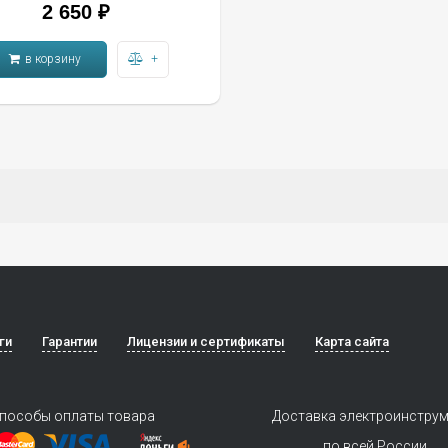
2 650 ₽
в корзину
+
ги
Гарантии
Лицензии и сертификаты
Карта сайта
пособы оплаты товара
Доставка электроинстру
по всей России