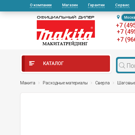
О компании
Магазин
Гарантии
Сервис
Моск
+7 (49
+7 (49
+7 (96
КАТАЛОГ
Макита
Расходные материалы
Сверла
Шаговые