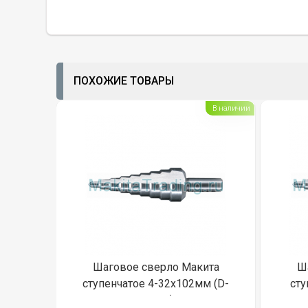
ПОХОЖИЕ ТОВАРЫ
В наличии
Шаговое сверло Макита
Ш
ступенчатое 4-32х102мм (D-
сту
40107)