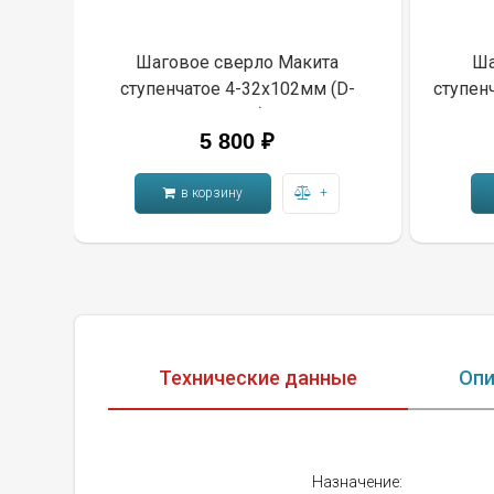
Шаговое сверло Макита
Ша
ступенчатое 4-32х102мм (D-
ступен
40107)
5 800 ₽
в корзину
+
Технические данные
Опи
Назначение: