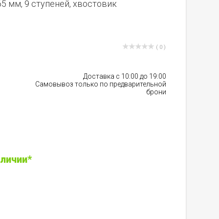
65 мм, 9 ступеней, хвостовик
( 0 )
Доставка с 10:00 до 19:00
Самовывоз только по предварительной
брони
аличии*