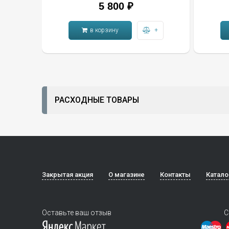
5 800 ₽
в корзину
+
РАСХОДНЫЕ ТОВАРЫ
Закрытая акция
О магазине
Контакты
Катало
Оставьте ваш отзыв
С