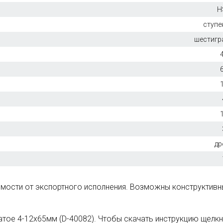
H
ступе
шестигр
др
симости от экспортного исполнения. Возможны конструктив
тое 4-12х65мм (D-40082). Чтобы скачать инструкцию щелкн