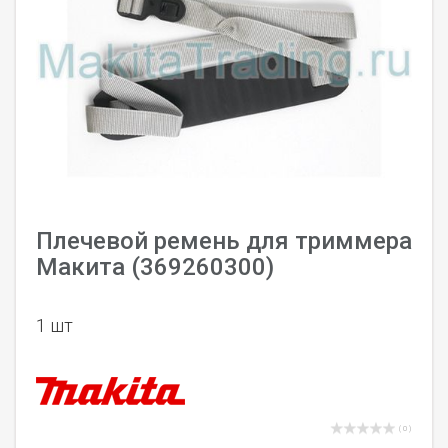
Плечевой ремень для триммера
Макита (369260300)
1 шт
( 0 )