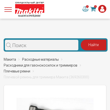
0
0
Макита
Расходные материалы
Расходники для газонокосилок и триммеров
Плечевые ремни
Плечевой ремень для триммера Макита (369260300)