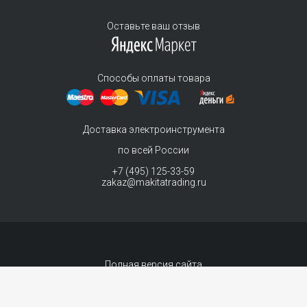
Оставьте ваш отзыв
Способы оплаты товара
Доставка электроинструмента
по всей России
+7 (495) 125-33-59
zakaz@makitatrading.ru
Полная версия сайта
© 2011-2026 MAKITA Trading - официальный дилер макита
Интернет магазин электроинструментов Makita - продажа инструментов и