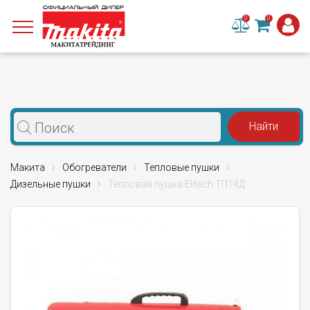
0
0
Макита
Обогреватели
Тепловые пушки
Дизельные пушки
Тепловая пушка Elitech ТП14Д