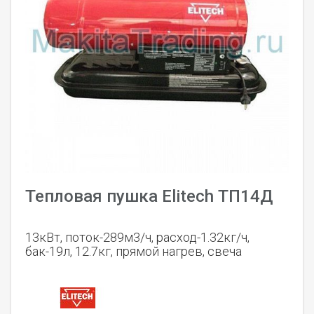
Тепловая пушка Elitech ТП14Д
13кВт, поток-289м3/ч, расход-1.32кг/ч,
бак-19л, 12.7кг, прямой нагрев, свеча