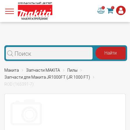
0
0
Макита
Запчасти MAKITA
Пилы
Запчасти для Макита JR1000FT (JR 1000 FT)
ROD (165391-7)