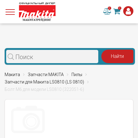
0
0
Макита
Запчасти MAKITA
Пилы
Запчасти для Макита LS0810 (LS 0810)
Болт М6 для модели LS0810 (322051-6)