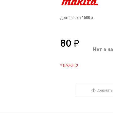
Доставка от 1500 р.
80
₽
Нет в н
* ВАЖНО!
Сравнить