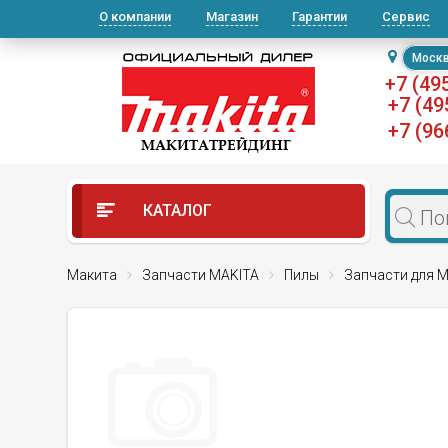
О компании
Магазин
Гарантии
Сервис
Моск
+7 (49
+7 (49
+7 (96
КАТАЛОГ
Макита
Запчасти MAKITA
Пилы
Запчасти для М