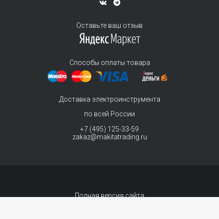
Оставьте ваш отзыв
Способы оплаты товара
Доставка электроинструмента
по всей России
+7 (495) 125-33-59
zakaz@makitatrading.ru
Полная версия сайта
© 2011-2026 MAKITA Trading - официальный дилер макита