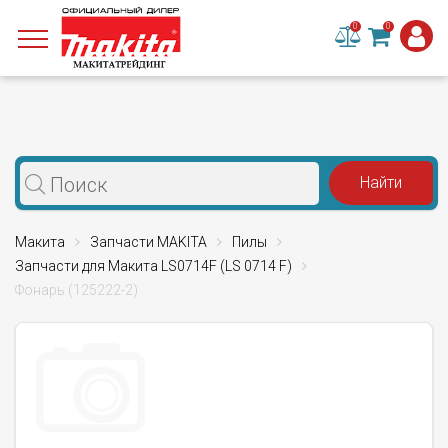
0
0
Макита
Запчасти MAKITA
Пилы
Запчасти для Макита LS0714F (LS 0714 F)
Фонарь (125222-2)