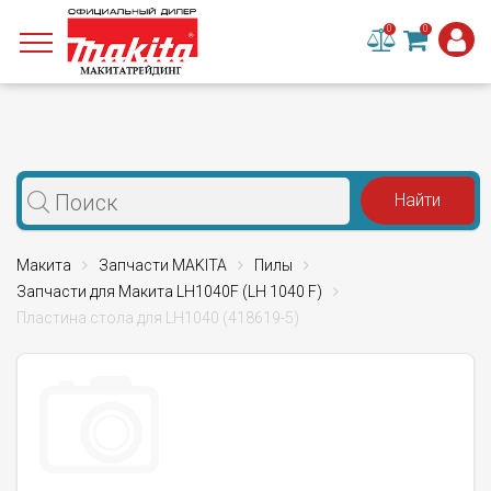
0
0
Макита
Запчасти MAKITA
Пилы
Запчасти для Макита LH1040F (LH 1040 F)
Пластина стола для LH1040 (418619-5)