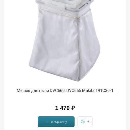
Мешок для пыли DVC660, DVC665 Makita 191C30-1
1 470 ₽
в корзину
+