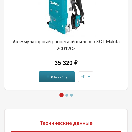
Аккумуляторный ранцевый пылесос XGT Makita
VC012GZ
35 320 ₽
в корзину
+
Технические данные