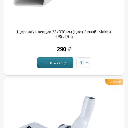
Щелевая насадка 28х300 мм (цвет белый) Makita
198919-6
290 ₽
в корзину
+
На заказ