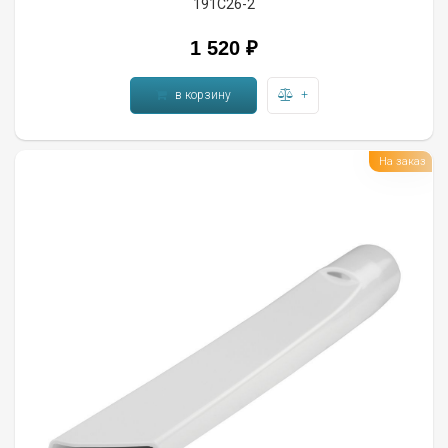
191C26-2
1 520 ₽
в корзину
+
На заказ