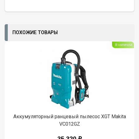
ПОХОЖИЕ ТОВАРЫ
В наличии
Аккумуляторный ранцевый пылесос XGT Makita
VC012GZ
35 320 ₽