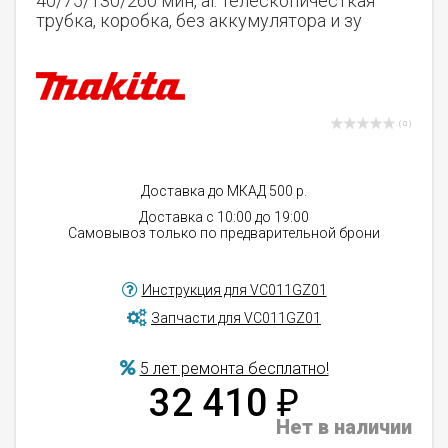
40/75/130/260 мин, al. телескопичесткая
трубка, коробка, без аккумулятора и зу
( 0 )
Доставка до МКАД 500 р.
Доставка с 10:00 до 19:00
Самовывоз только по предварительной брони
Инструкция для VC011GZ01
Запчасти для VC011GZ01
5 лет ремонта бесплатно!
32 410
₽
Нет в наличии