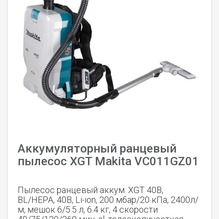
Аккумуляторный ранцевый
пылесос XGT Makita VC011GZ01
Пылесос ранцевый аккум. XGT 40В,
BL/HEPA, 40В, Li-ion, 200 мбар/20 кПа, 2400л/
м, мешок 6/5.5 л, 6.4 кг, 4 скорости