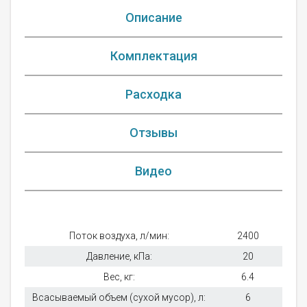
Описание
Комплектация
Расходка
Отзывы
Видео
Поток воздуха, л/мин:
2400
Давление, кПа:
20
Вес, кг:
6.4
Всасываемый объем (сухой мусор), л:
6