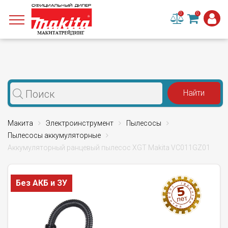
0
0
Макита
Электроинструмент
Пылесосы
Пылесосы аккумуляторные
Аккумуляторный ранцевый пылесос XGT Makita VC011GZ01
Без АКБ и ЗУ