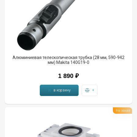
Алюминиевая телескопическая трубка (28 мм, 590-942
мм) Makita 140G19-0
1 890 ₽
в корзину
+
На заказ