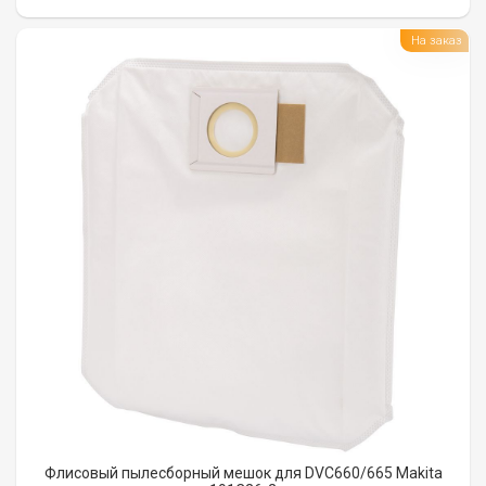
На заказ
Флисовый пылесборный мешок для DVC660/665 Makita