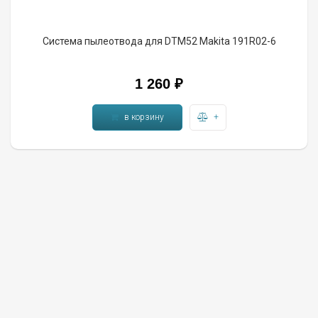
Система пылеотвода для DTM52 Makita 191R02-6
1 260 ₽
в корзину
+