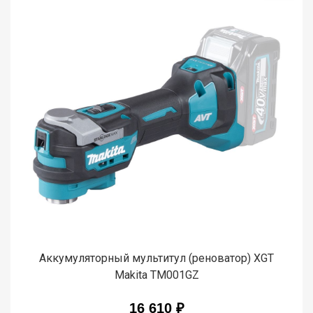
Аккумуляторный мультитул (реноватор) XGT
Makita TM001GZ
16 610 ₽