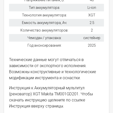
Напряжение питания, В:
40
Тип аккумулятора:
Li-ion
Технология аккумулятора:
XGT
Емкость аккумулятора, Ач:
2.5
Количество аккумуляторов:
2
Чемодан / упаковка:
систейнер
Год анонсирования:
2025
Технические данные могут отличаться в
зависимости от экспортного исполнения.
Возможны конструктивные и технологические
модификации инструмента и оснастки.
Инструкция к Аккумуляторный мультитул
(реноватор) XGT Makita TM001GD201. Чтобы
скачать инструкцию щелкните по ссылке
Инструкция вверху страницы.