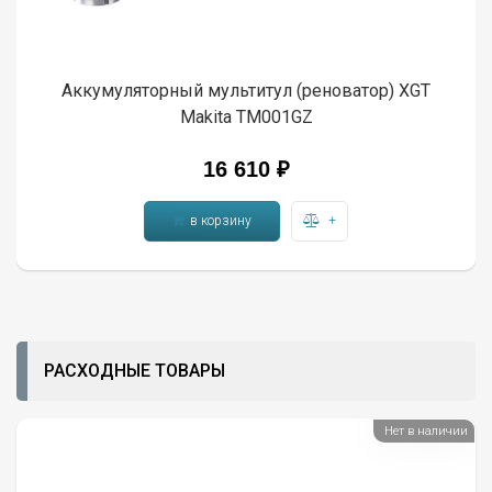
Аккумуляторный мультитул (реноватор) XGT
Makita TM001GZ
16 610 ₽
в корзину
+
РАСХОДНЫЕ ТОВАРЫ
Нет в наличии