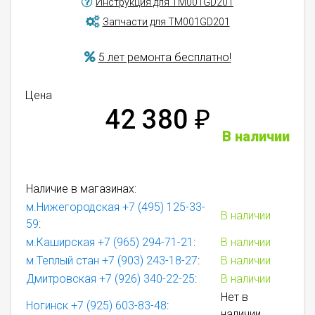
Инструкция для TM001GD201
Запчасти для TM001GD201
5 лет ремонта бесплатно!
Цена
42 380
₽
В наличии
Наличие в магазинах:
м.Нижегородская
+7 (495) 125-33-
В наличии
59
:
м.Каширская
+7 (965) 294-71-21
:
В наличии
м.Теплый стан
+7 (903) 243-18-27
:
В наличии
Дмитровская
+7 (926) 340-22-25
:
В наличии
Нет в
Ногинск
+7 (925) 603-83-48
:
наличии