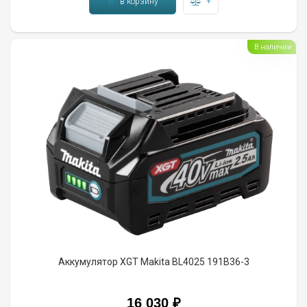
в корзину
+
В наличии
Аккумулятор XGT Makita BL4025 191B36-3
16 030 ₽