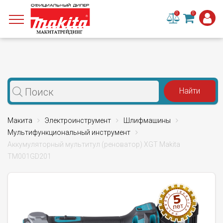
0
0
Макита
Электроинструмент
Шлифмашины
Мультифункциональный инструмент
Аккумуляторный мультитул (реноватор) XGT Makita
TM001GD201