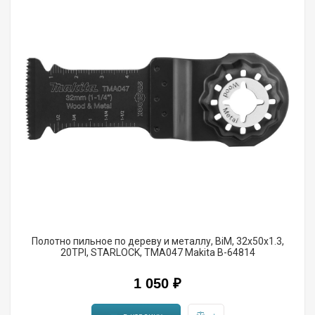
Полотно пильное по дереву и металлу, BiM, 32х50х1.3,
20TPI, STARLOCK, TMA047 Makita B-64814
1 050 ₽