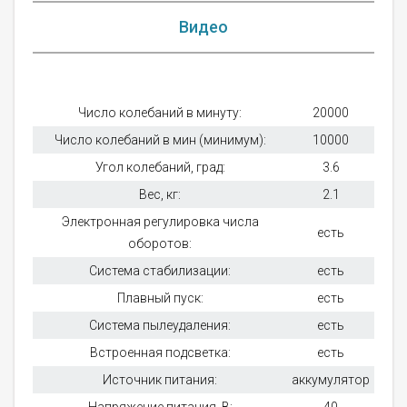
Видео
Число колебаний в минуту:
20000
Число колебаний в мин (минимум):
10000
Угол колебаний, град:
3.6
Вес, кг:
2.1
Электронная регулировка числа
есть
оборотов:
Система стабилизации:
есть
Плавный пуск:
есть
Система пылеудаления:
есть
Встроенная подсветка:
есть
Источник питания:
аккумулятор