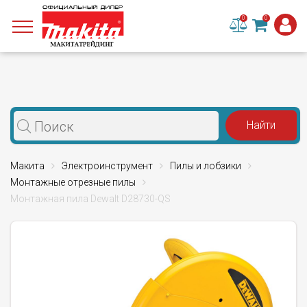
0
0
Макита
Электроинструмент
Пилы и лобзики
Монтажные отрезные пилы
Монтажная пила Dewalt D28730-QS