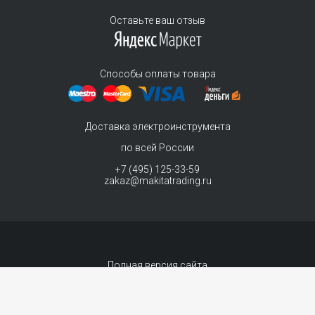
Оставьте ваш отзыв
Способы оплаты товара
Доставка электроинструмента
по всей России
+7 (495) 125-33-59
zakaz@makitatrading.ru
Полная версия сайта
© 2011-2026 MAKITA Trading - официальный дилер макита
Интернет магазин электроинструментов Makita - продажа инструментов и
комплектующих. Вы принимаете условия
политики в отношении обработки