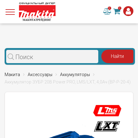
0
0
Макита
Аксессуары
Аккумуляторы
Аккумулятор ЗУБР 20В Power PRO, LMS/LXT, 4,0Ач (BP-P-20-4)