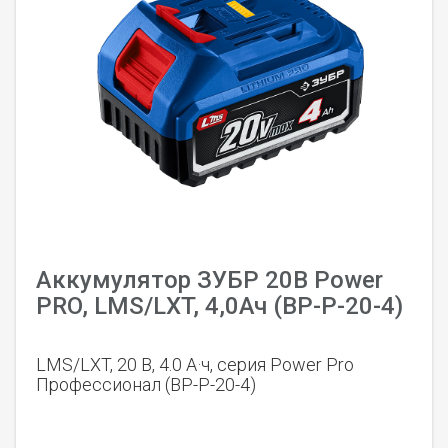
Аккумулятор ЗУБР 20В Power
PRO, LMS/LXT, 4,0Ач (BP-P-20-4)
LMS/LXT, 20 В, 4.0 А·ч, серия Power Pro
Профессионал (BP-P-20-4)