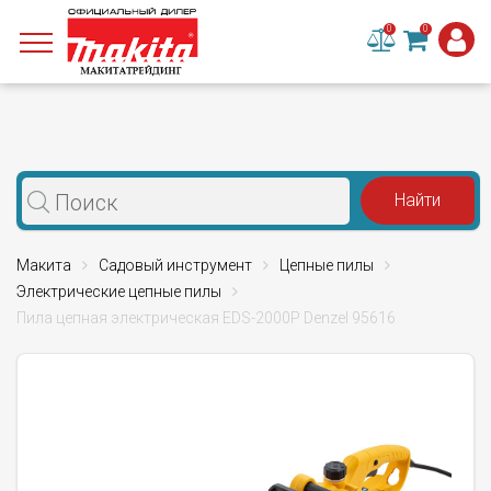
0
0
Макита
Садовый инструмент
Цепные пилы
Электрические цепные пилы
Пила цепная электрическая EDS-2000P Denzel 95616