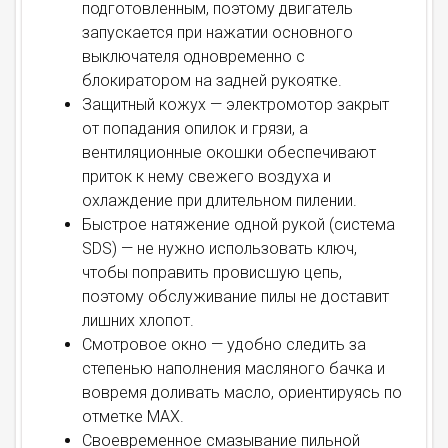
подготовленным, поэтому двигатель
запускается при нажатии основного
выключателя одновременно с
блокиратором на задней рукоятке.
Защитный кожух — электромотор закрыт
от попадания опилок и грязи, а
вентиляционные окошки обеспечивают
приток к нему свежего воздуха и
охлаждение при длительном пилении.
Быстрое натяжение одной рукой (система
SDS) — не нужно использовать ключ,
чтобы поправить провисшую цепь,
поэтому обслуживание пилы не доставит
лишних хлопот.
Смотровое окно — удобно следить за
степенью наполнения масляного бачка и
вовремя доливать масло, ориентируясь по
отметке MAX.
Своевременное смазывание пильной