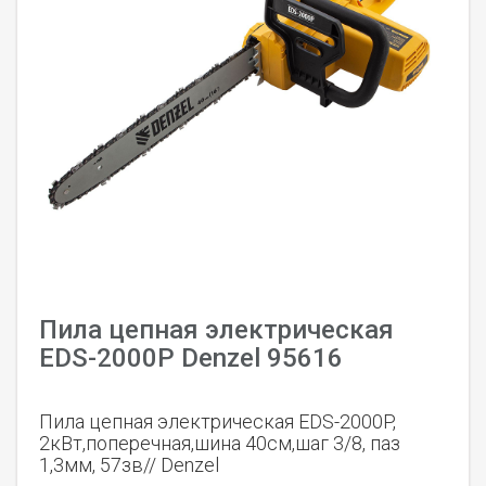
Пила цепная электрическая
EDS-2000P Denzel 95616
Пила цепная электрическая EDS-2000P,
2кВт,поперечная,шина 40см,шаг 3/8, паз
1,3мм, 57зв// Denzel