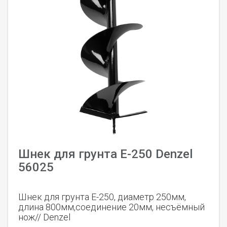
Шнек для грунта E-250 Denzel
56025
Шнек для грунта E-250, диаметр 250мм,
длина 800мм,соединение 20мм, несъёмный
нож// Denzel