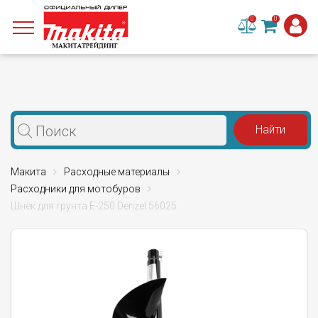
0
0
Макита
Расходные материалы
Расходники для мотобуров
Шнек для грунта E-250 Denzel 56025