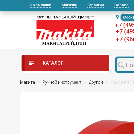
О компании
Магазин
Гарантии
Сервис
Моск
+7 (49
+7 (49
+7 (96
КАТАЛОГ
Макита
Ручной инструмент
Другой
Изолента 18