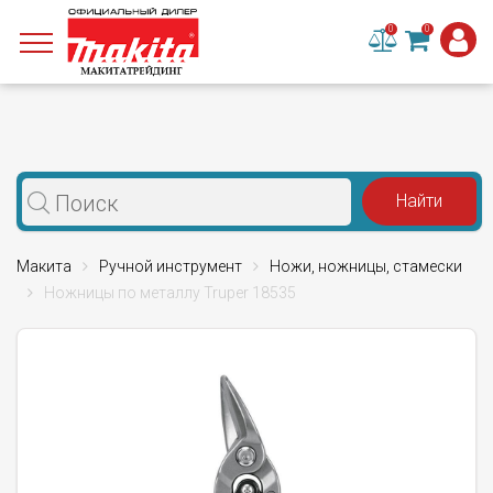
0
0
Макита
Ручной инструмент
Ножи, ножницы, стамески
Ножницы по металлу Truper 18535