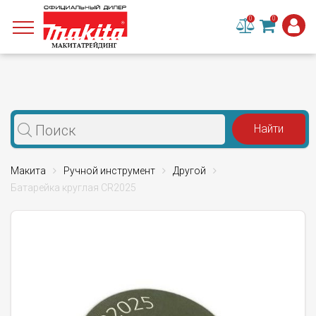
0
0
Макита
Ручной инструмент
Другой
Батарейка круглая CR2025