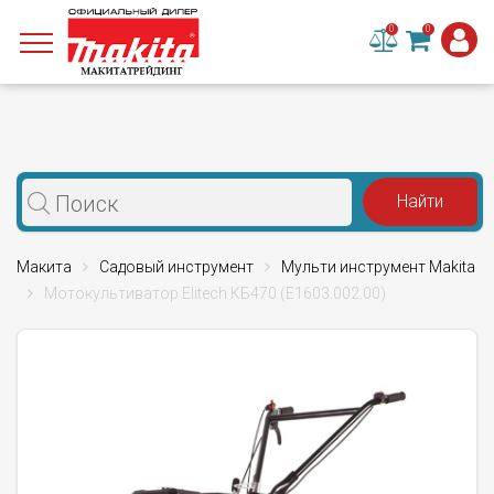
0
0
Макита
Садовый инструмент
Мульти инструмент Makita
Мотокультиватор Elitech КБ470 (Е1603.002.00)