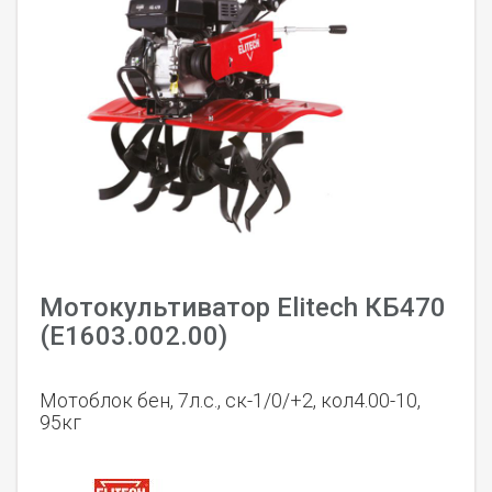
Мотокультиватор Elitech КБ470
(Е1603.002.00)
Мотоблок бен, 7л.с., ск-1/0/+2, кол4.00-10,
95кг