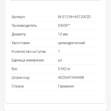
Артикул:
W-012-9H-6012002D
Производитель
D.BOR™
Диаметр:
12 мм
Хвостовик:
цилиндрический
Количество шт/упак:
1
Единица измерения:
шт
Вес:
0.042 кг
Штрих-код:
4025691044498
Страна:
Германия